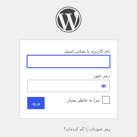
رود
نام کاربری یا نشانی ایمیل
رمز عبور
مرا به خاطر بسپار
رمز عبورتان را گم کرده‌اید؟