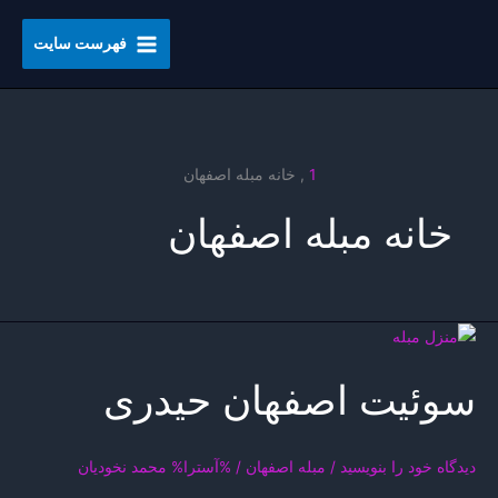
رش
ه
فهرست سایت
حتوا
1
,
خانه مبله اصفهان
خانه مبله اصفهان
سوئیت اصفهان حیدری
دیدگاه‌ خود را بنویسید
/
مبله اصفهان
/ %آسترا%
محمد نخودیان