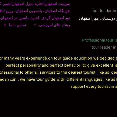
سوئیت اصفهان|اجاره منزل اصفهان|شبی 250 تومان
tour leader i
خوابگاه اصفهان، پانسیون اصفهان، رزرو اتاق شبی ۰
تور اصفهان گردی، اجاره ماشین در اصفهان،
 دوستیابی مهر اصفهان
رشته های آموزشی
تماس با ما
Professional tour l
or many years experience on tour guide education we decided t
perfect personality and perfect behavior to give excellent se
ofessional to offer all services to the dearest tourist, like as d
edan car . we have tour guide with different languages like as E
support every tourist in 