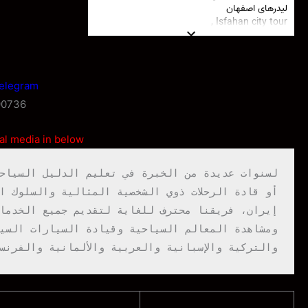
elegram
Whatsapp
90736
ial media in below
والتركية والإسبانية والعربية والألمانية والفرن