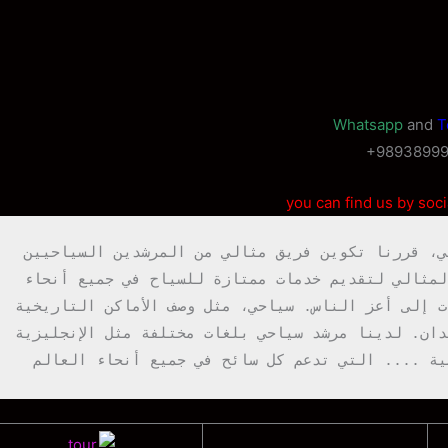
and
T
+9893899
you can find us by soc
لسنوات عديدة من الخبرة في تعليم الدليل السياحي، قررنا تكوين فريق مثالي من المرشدين السياحيين 
أو قادة الرحلات ذوي الشخصية المثالية والسلوك المثالي لتقديم خدمات ممتازة للسياح في جميع أنحاء 
إيران، فريقنا محترف للغاية لتقديم جميع الخدمات إلى أعز الناس. سياحي، مثل وصف الأماكن التاريخية 
ومشاهدة المعالم السياحية وقيادة السيارات السيدان. لدينا مرشد سياحي بلغات مختلفة مثل الإنجليزية 
سية .... التي تدعم كل سائح في جميع أنحاء العالم