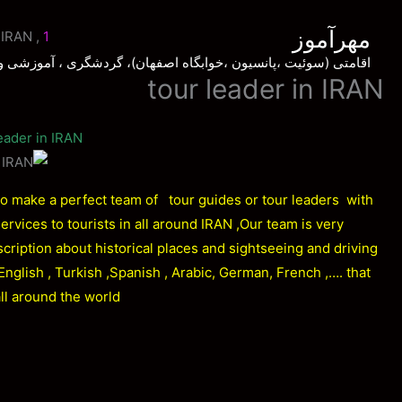
رش
مهرآموز
ه
n IRAN
,
1
حتوا
اقامتی (سوئیت ،پانسیون ،خوابگاه اصفهان)، گردشگری ، آموزشی و
tour leader in IRAN
eader in IRAN
o make a perfect team of tour guides or tour leaders with
rvices to tourists in all around IRAN ,Our team is very
escription about historical places and sightseeing and driving
nglish , Turkish ,Spanish , Arabic, German, French ,…. that
all around the world